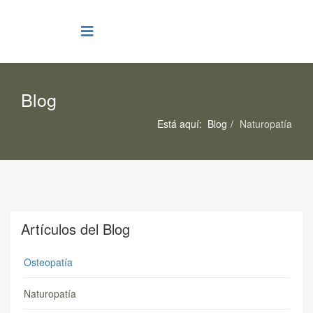
Blog
Está aquí:
Blog
Naturopatía
Artículos del Blog
Osteopatía
Naturopatía